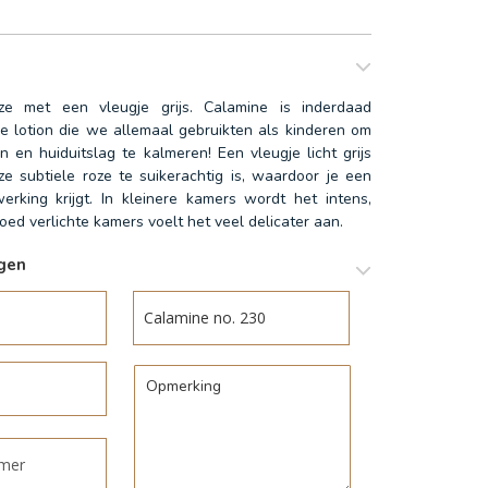
ze met een vleugje grijs. Calamine is inderdaad
 lotion die we allemaal gebruikten als kinderen om
n en huiduitslag te kalmeren! Een vleugje licht grijs
e subtiele roze te suikerachtig is, waardoor je een
werking krijgt. In kleinere kamers wordt het intens,
oed verlichte kamers voelt het veel delicater aan.
agen