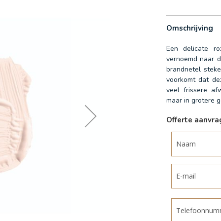
Omschrijving
Een delicate ro
vernoemd naar de
brandnetel steke
voorkomt dat dez
veel frissere af
maar in grotere g
Offerte aanvr