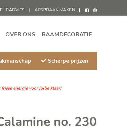
IEURADVIES
AFSPRAAK MAKEN
OVER ONS
RAAMDECORATIE
vakmanschap
Scherpe prijzen
isse energie voor jullie klaar!
Calamine no. 230