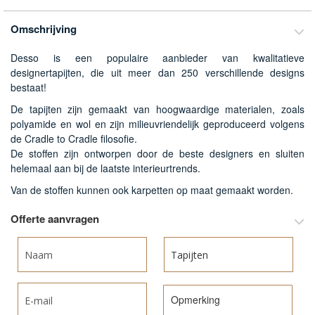
van
de
Omschrijving
afbeeldingen-
gallerij
Desso is een populaire aanbieder van kwalitatieve
designertapijten, die uit meer dan 250 verschillende designs
bestaat!
De tapijten zijn gemaakt van hoogwaardige materialen, zoals
polyamide en wol en zijn milieuvriendelijk geproduceerd volgens
de Cradle to Cradle filosofie.
De stoffen zijn ontworpen door de beste designers en sluiten
helemaal aan bij de laatste interieurtrends.
Van de stoffen kunnen ook karpetten op maat gemaakt worden.
Offerte aanvragen