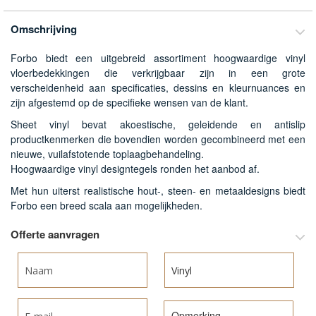
van
de
Omschrijving
afbeeldingen-
gallerij
Forbo biedt een uitgebreid assortiment hoogwaardige vinyl
vloerbedekkingen die verkrijgbaar zijn in een grote
verscheidenheid aan specificaties, dessins en kleurnuances en
zijn afgestemd op de specifieke wensen van de klant.
Sheet vinyl bevat akoestische, geleidende en antislip
productkenmerken die bovendien worden gecombineerd met een
nieuwe, vuilafstotende toplaagbehandeling.
Hoogwaardige vinyl designtegels ronden het aanbod af.
Met hun uiterst realistische hout-, steen- en metaaldesigns biedt
Forbo een breed scala aan mogelijkheden.
Offerte aanvragen