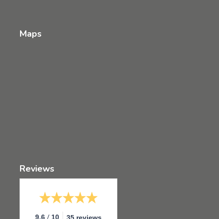
Maps
Reviews
/
9.6
10
35 reviews