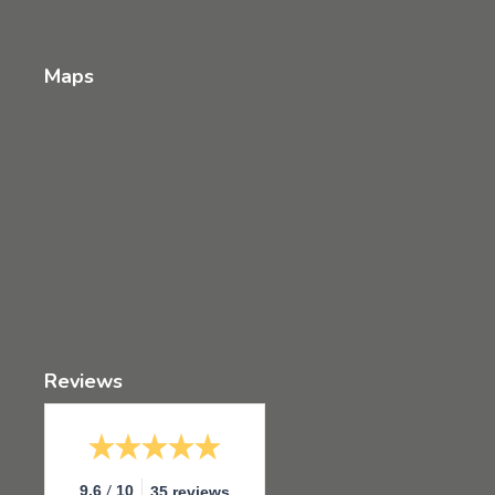
Maps
Reviews
/
9.6
10
35 reviews