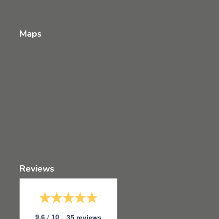
Maps
Reviews
/
9.6
10
35 reviews