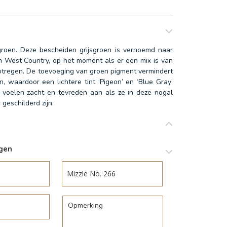
groen. Deze bescheiden grijsgroen is vernoemd naar
 West Country, op het moment als er een mix is van
otregen. De toevoeging van groen pigment vermindert
n, waardoor een lichtere tint ‘Pigeon’ en ‘Blue Gray’
 voelen zacht en tevreden aan als ze in deze nogal
geschilderd zijn.
agen