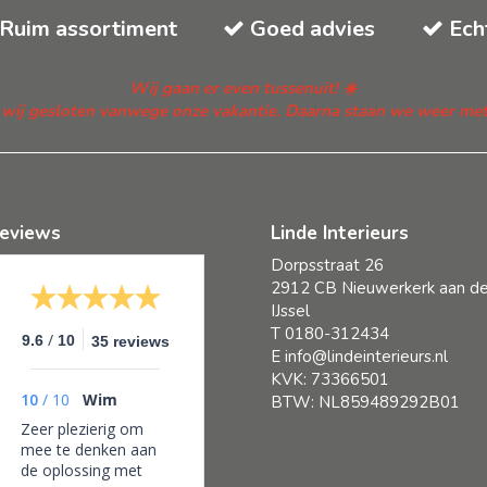
Ruim assortiment
Goed advies
Ech
Wij gaan er even tussenuit! ☀️
n wij gesloten vanwege onze vakantie. Daarna staan we weer met fr
eviews
Linde Interieurs
Dorpsstraat 26
2912 CB Nieuwerkerk aan d
IJssel
T
0180-312434
/
9.6
10
35 reviews
E
info@lindeinterieurs.nl
KVK: 73366501
10
/
10
Wim
BTW: NL859489292B01
Zeer plezierig om
mee te denken aan
de oplossing met