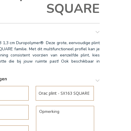
SQUARE
 B 1,3 cm Duropolymer® ‎ Deze grote, eenvoudige plint
UARE familie. Met dit multifunctioneel profiel kan je
ning consistent voorzien van eenzelfde plint, kies
te die bij jouw ruimte past! Ook beschikbaar in
agen