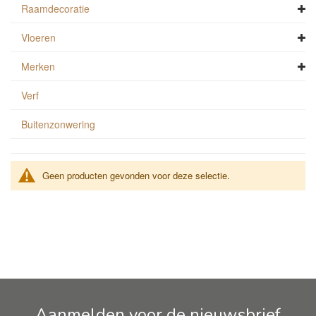
Raamdecoratie
Vloeren
Merken
Verf
Buitenzonwering
Geen producten gevonden voor deze selectie.
Aanmelden voor de nieuwsbrief