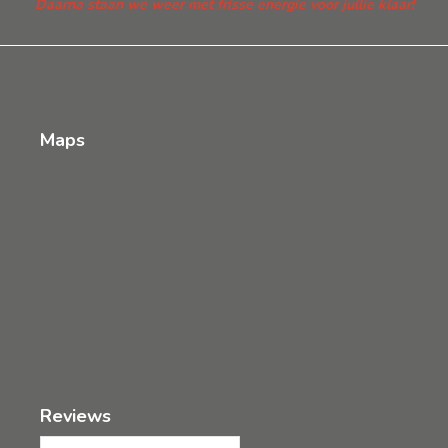
Daarna staan we weer met frisse energie voor jullie klaar!
Maps
Reviews