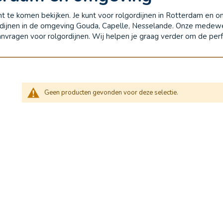
 echt te komen bekijken. Je kunt voor rolgordijnen in Rotterdam en
ordijnen in de omgeving Gouda, Capelle, Nesselande. Onze medewe
aanvragen voor rolgordijnen. Wij helpen je graag verder om de per
Geen producten gevonden voor deze selectie.