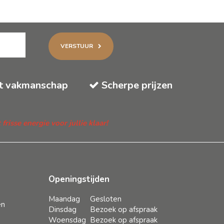
VERSTUUR
t vakmanschap
Scherpe prijzen
isse energie voor jullie klaar!
Openingstijden
Maandag
Gesloten
en
Dinsdag
Bezoek op afspraak
Woensdag
Bezoek op afspraak