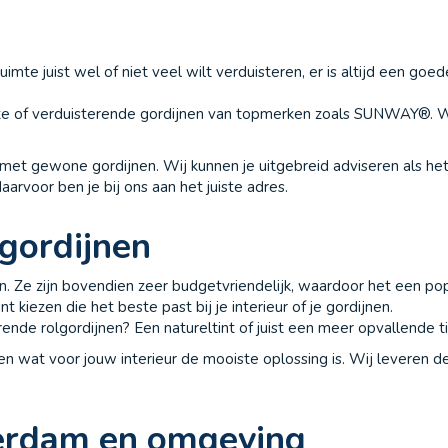
 ruimte juist wel of niet veel wilt verduisteren, er is altijd een g
ante of verduisterende gordijnen van topmerken zoals SUNWAY®. Wij
 met gewone gordijnen. Wij kunnen je uitgebreid adviseren als he
arvoor ben je bij ons aan het juiste adres.
gordijnen
n. Ze zijn bovendien zeer budgetvriendelijk, waardoor het een pop
nt kiezen die het beste past bij je interieur of je gordijnen.
terende rolgordijnen? Een natureltint of juist een meer opvallende 
seren wat voor jouw interieur de mooiste oplossing is. Wij leveren
terdam en omgeving