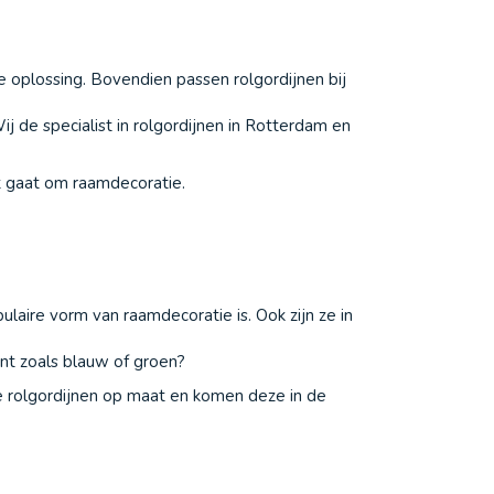
oede oplossing. Bovendien passen rolgordijnen bij
 de specialist in rolgordijnen in Rotterdam en
t gaat om raamdecoratie.
ulaire vorm van raamdecoratie is. Ook zijn ze in
tint zoals blauw of groen?
 de rolgordijnen op maat en komen deze in de