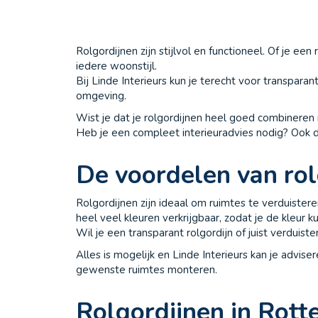
Rolgordijnen zijn stijlvol en functioneel. Of je een
iedere woonstijl.
Bij Linde Interieurs kun je terecht voor transpar
omgeving.
Wist je dat je rolgordijnen heel goed combineren
Heb je een compleet interieuradvies nodig? Ook da
De voordelen van rol
Rolgordijnen zijn ideaal om ruimtes te verduistere
heel veel kleuren verkrijgbaar, zodat je de kleur ku
Wil je een transparant rolgordijn of juist verduis
Alles is mogelijk en Linde Interieurs kan je advi
gewenste ruimtes monteren.
Rolgordijnen in Rot