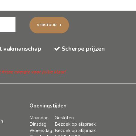
VERSTUUR
t vakmanschap
Scherpe prijzen
isse energie voor jullie klaar!
Openingstijden
Maandag
Gesloten
en
Dinsdag
Bezoek op afspraak
Woensdag
Bezoek op afspraak