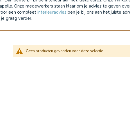
Capelle. Onze medewerkers staan klaar om je advies te geven over
k voor een compleet
interieuradvies
ben je bij ons aan het juiste a
 je graag verder.
Geen producten gevonden voor deze selectie.