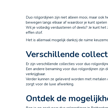
Duo rolgordijnen zijn niet alleen mooi, maar ook 
bewegen langs elkaar af waardoor je kunt spelen m
Wil je volledig verduisteren of deels? Je kunt het
effen stof.
Het is allemaal mogelijk dankzij de ruime keuzem
Verschillende collect
Er zijn verschillende collecties voor duo rolgord
Een andere benaming voor duo rolgordijnen zijn de
verkrijgbaar.
Verder kunnen ze geleverd worden met metalen de
zorgt voor de luxe afwerking.
Ontdek de mogelijk
Ben je op zoek naar duo rolgordijnen in Rotterdam